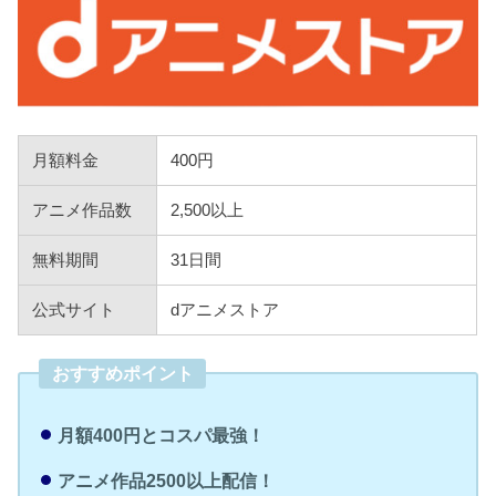
月額料金
400円
アニメ作品数
2,500以上
無料期間
31日間
公式サイト
dアニメストア
おすすめポイント
月額400円とコスパ最強！
アニメ作品2500以上配信！