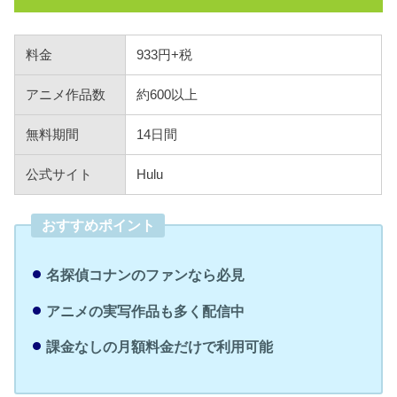
料金
933円+税
アニメ作品数
約600以上
無料期間
14日間
公式サイト
Hulu
おすすめポイント
名探偵コナンのファンなら必見
アニメの実写作品も多く配信中
課金なしの月額料金だけで利用可能