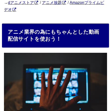
→
dアニメストア
/
アニメ放題
/
Amazonプライムビ
デオ
アニメ業界の為にもちゃんとした動画
配信サイトを使おう！