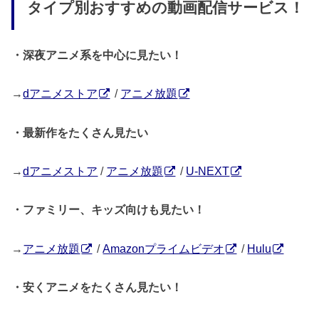
タイプ別おすすめの動画配信サービス！
・深夜アニメ系を中心に見たい！
→
dアニメストア
/
アニメ放題
・最新作をたくさん見たい
→
dアニメストア
/
アニメ放題
/
U-NEXT
・ファミリー、キッズ向けも見たい！
→
アニメ放題
/
Amazonプライムビデオ
/
Hulu
・安くアニメをたくさん見たい！