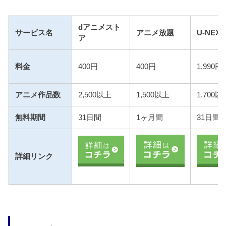
dアニメスト
サービス名
アニメ放題
U-NEXT
ア
料金
400円
400円
1,990円
アニメ作品数
2,500以上
1,500以上
1,700以
無料期間
31日間
1ヶ月間
31日間
詳細リンク