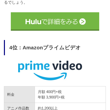
るでしょう。
4位：Amazonプライムビデオ
月額 400円+税
料金
年額 3,900円+税
アニメ作品数
約1,200以上