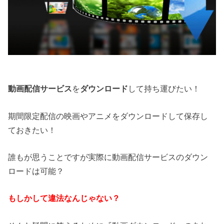
動画配信サービス
を
ダウンロード
して持ち運びたい！
期間限定配信の映画やアニメをダウンロードして保存し
ておきたい！
誰もが思うことですが実際に動画配信サービスのダウン
ロードは可能？
もしかして違法なんじゃない？