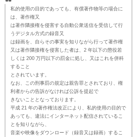
私的使用の目的であっても、有償著作物等の場合に
は、著作権又
は著作隣接権を侵害する自動公衆送信を受信して行
うデジタル方式の録音又
は録画を、自らその事実を知りながら行って著作権
又は著作隣接権を侵害した者は、2 年以下の懲役若
しくは 200 万円以下の罰金に処し、又はこれを併科
すること
とされています。
なお、この刑事罰の規定は親告罪とされており、権
利者からの告訴がなければ公訴を提起で
きないこととなっております。
平成 21 年の著作権法改正により、私的使用の目的で
あっても、違法にインターネット配信されているこ
とを知りながら、
音楽や映像をダウンロード（録音又は録画）するこ