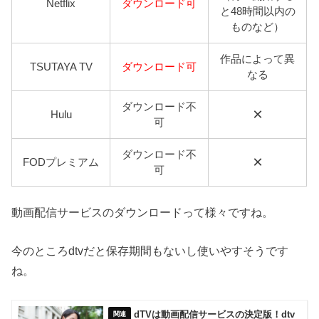
Netflix
ダウンロード可
と48時間以内の
ものなど）
作品によって異
TSUTAYA TV
ダウンロード可
なる
ダウンロード不
×
Hulu
可
ダウンロード不
×
FODプレミアム
可
動画配信サービスのダウンロードって様々ですね。
今のところdtvだと保存期間もないし使いやすそうです
ね。
dTVは動画配信サービスの決定版！dtv