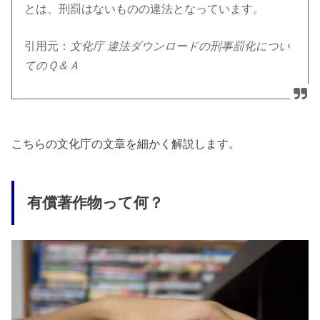
とは、刑罰はないものの違法となっています。
引用元：
文化庁 違法ダウンロードの刑事罰化につい
てのＱ＆Ａ
こちらの文化庁の文章を細かく解説します。
有償著作物って何？