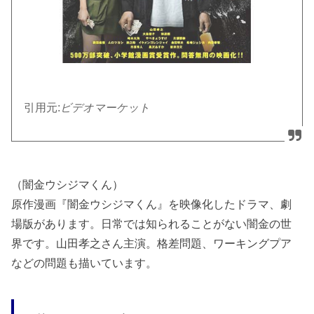
引用元:
ビデオマーケット
（闇金ウシジマくん）
原作漫画『闇金ウシジマくん』を映像化したドラマ、劇
場版があります。日常では知られることがない闇金の世
界です。山田孝之さん主演。格差問題、ワーキングプア
などの問題も描いています。