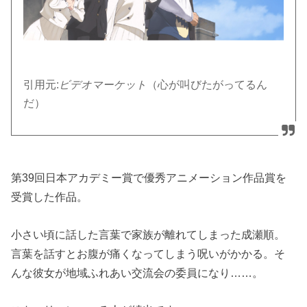
引用元:
ビデオマーケット
（心が叫びたがってるん
だ）
第39回日本アカデミー賞で優秀アニメーション作品賞を
受賞した作品。
小さい頃に話した言葉で家族が離れてしまった成瀬順。
言葉を話すとお腹が痛くなってしまう呪いがかかる。そ
んな彼女が地域ふれあい交流会の委員になり……。