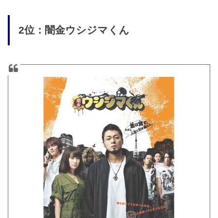
2位：闇金ウシジマくん