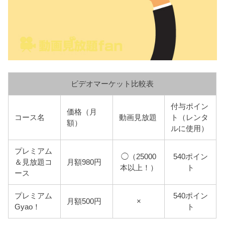
ビデオマーケット比較表
付与ポイン
価格（月
コース名
動画見放題
ト（レンタ
額）
ルに使用）
プレミアム
◯（25000
540ポイン
＆見放題コ
月額980円
本以上！）
ト
ース
プレミアム
540ポイン
月額500円
×
Gyao！
ト