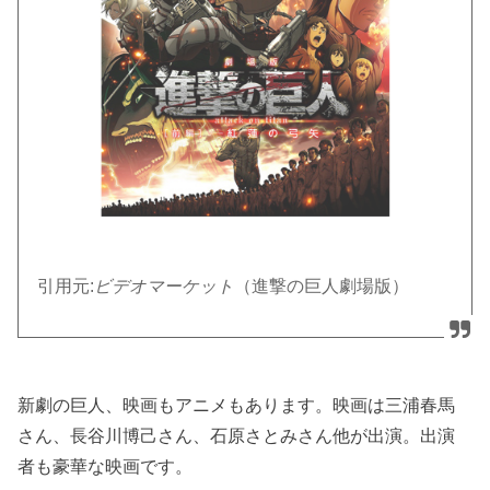
引用元:
ビデオマーケット
（進撃の巨人劇場版）
新劇の巨人、映画もアニメもあります。映画は三浦春馬
さん、長谷川博己さん、石原さとみさん他が出演。出演
者も豪華な映画です。