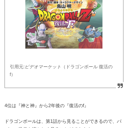
引用元:
ビデオマーケット
（ドラゴンボール 復活の
f）
4位は『神と神』から2年後の『復活のf』
ドラゴンボールは、第1話から見ることができるので、パ