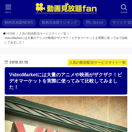
menu
search
動画見放題NEWS
動画見放題ランキング
問い合わせ
サイトマッ
HOME
人気の動画配信サービスサイト一覧
VideoMarketには大量のアニメや映画がザクザク！ビデオマーケットを実際に使ってみて比較
してみました！
2018.01.10
人気の動画配信サービスサイト一覧
VideoMarketには大量のアニメや映画がザクザク！ビ
デオマーケットを実際に使ってみて比較してみまし
た！