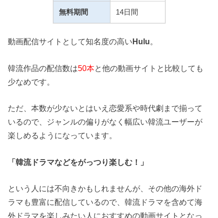
無料期間
14日間
動画配信サイトとして知名度の高い
Hulu
。
韓流作品の配信数は
50本
と他の動画サイトと比較しても
少なめです。
ただ、本数が少ないとはいえ恋愛系や時代劇まで揃って
いるので、ジャンルの偏りがなく幅広い韓流ユーザーが
楽しめるようになっています。
「韓流ドラマなどをがっつり楽しむ！」
という人には不向きかもしれませんが、その他の海外ド
ラマも豊富に配信しているので、韓流ドラマを含めて海
外ドラマを楽しみたい人におすすめの動画サイトとなっ