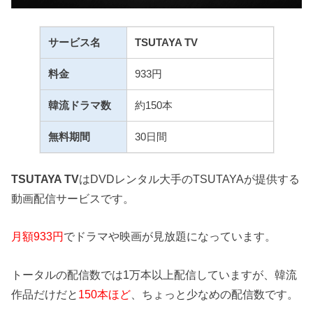
サービス名
TSUTAYA TV
料金
933円
韓流ドラマ数
約150本
無料期間
30日間
TSUTAYA TV
はDVDレンタル大手のTSUTAYAが提供する
動画配信サービスです。
月額933円
でドラマや映画が見放題になっています。
トータルの配信数では1万本以上配信していますが、韓流
作品だけだと
150本ほど
、ちょっと少なめの配信数です。