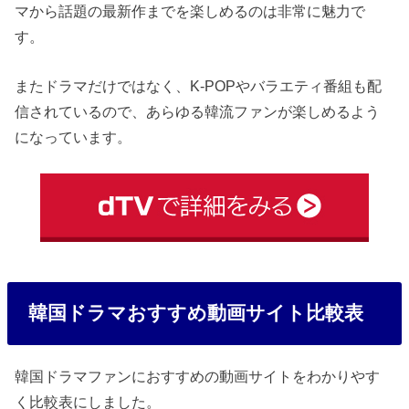
マから話題の最新作までを楽しめるのは非常に魅力で
す。
またドラマだけではなく、K-POPやバラエティ番組も配
信されているので、あらゆる韓流ファンが楽しめるよう
になっています。
韓国ドラマおすすめ動画サイト比較表
韓国ドラマファンにおすすめの動画サイトをわかりやす
く比較表にしました。