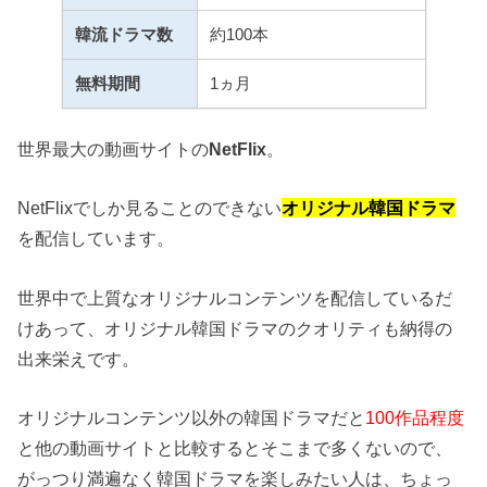
韓流ドラマ数
約100本
無料期間
1ヵ月
世界最大の動画サイトの
NetFlix
。
NetFlixでしか見ることのできない
オリジナル韓国ドラマ
を配信しています。
世界中で上質なオリジナルコンテンツを配信しているだ
けあって、オリジナル韓国ドラマのクオリティも納得の
出来栄えです。
オリジナルコンテンツ以外の韓国ドラマだと
100作品程度
と他の動画サイトと比較するとそこまで多くないので、
がっつり満遍なく韓国ドラマを楽しみたい人は、ちょっ