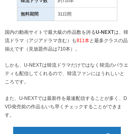
韓流ドラマ数
約710本
無料期間
31日間
国内の動画サイトで最大級の作品数を誇る
U-NEXT
は、韓
流ドラマ（アジアドラマ含む）も
811本
と最多クラスの品
揃えです（見放題作品は710本）。
しかも、U-NEXTは韓流ドラマだけではなく韓流のバラエ
ティも配信してくれるので、韓流ファンにはうれしいと
ころです。
また、U-NEXTでは最新作を最速配信することが多く、D
VD発売前の作品もいち早くチェックすることができま
す。