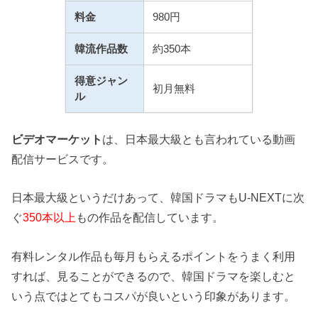
料金
980円
韓流作品数
約350本
得意ジャン
初月無料
ル
ビデオマーケット
は、日本最大級とも言われている動画
配信サービスです。
日本最大級というだけあって、韓国ドラマもU-NEXTに次
ぐ
350本以上
もの作品を配信しています。
有料レンタル作品も毎月もらえるポイントをうまく利用
すれば、見ることができるので、韓国ドラマを楽しむと
いう点ではとてもコスパが良いという印象があります。