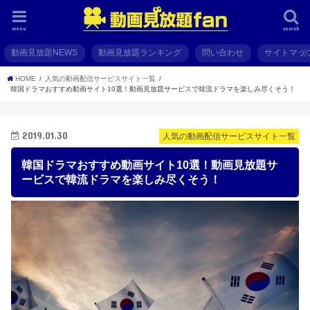
menu
search
動画見放題NEWS
動画見放題ランキング
問い合わせ
サイトマッ
HOME
人気の動画配信サービスサイト一覧
韓国ドラマおすすめ動画サイト10選！動画見放題サービスで韓流ドラマを楽しみ尽くそう！
2019.01.30
人気の動画配信サービスサイト一覧
韓国ドラマおすすめ動画サイト10選！動画見放題サ
ービスで韓流ドラマを楽しみ尽くそう！