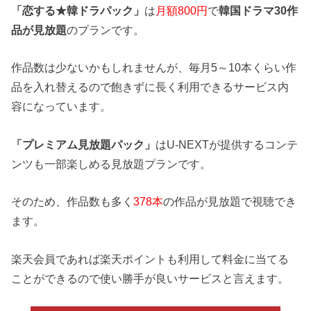
「恋する★韓ドラパック」
は
月額800円
で
韓国ドラマ30作
品が見放題
のプランです。
作品数は少ないかもしれませんが、毎月5～10本くらい作
品を入れ替えるので飽きずに長く利用できるサービス内
容になっています。
「プレミアム見放題パック」
はU-NEXTが提供するコンテ
ンツも一部楽しめる見放題プランです。
そのため、作品数も多く
378本
の作品が見放題で視聴でき
ます。
楽天会員であれば楽天ポイントも利用して料金に当てる
ことができるので使い勝手が良いサービスと言えます。