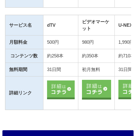
ビデオマーケ
サービス名
dTV
U-NEXT
ット
月額料金
500円
980円
1,990円
コンテンツ数
約258本
約350本
約710本
無料期間
31日間
初月無料
31日間
詳細リンク