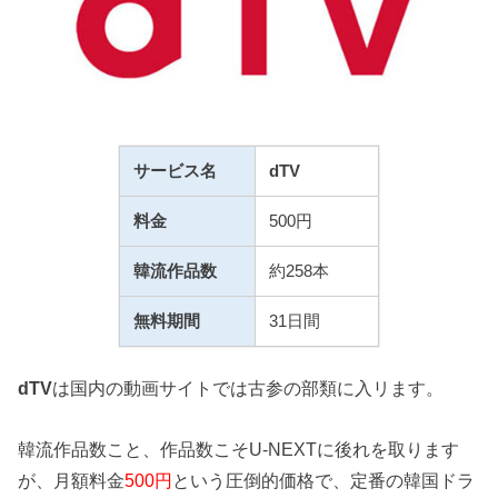
サービス名
dTV
料金
500円
韓流作品数
約258本
無料期間
31日間
dTV
は国内の動画サイトでは古参の部類に入リます。
韓流作品数こと、作品数こそU-NEXTに後れを取ります
が、月額料金
500円
という圧倒的価格で、定番の韓国ドラ