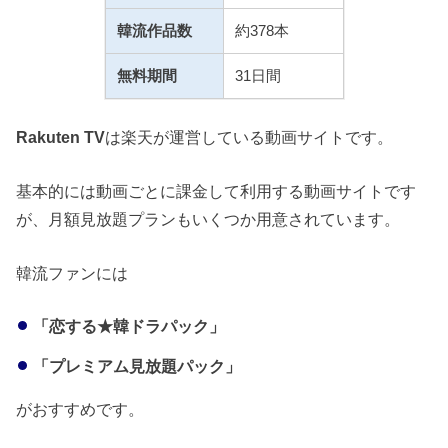
韓流作品数
約378本
無料期間
31日間
Rakuten TV
は楽天が運営している動画サイトです。
基本的には動画ごとに課金して利用する動画サイトです
が、月額見放題プランもいくつか用意されています。
韓流ファンには
「恋する★韓ドラパック」
「プレミアム見放題パック」
がおすすめです。