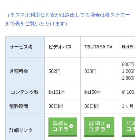
（※スマホ利用など表がはみ出してる場合は横スクロー
ルで表をご覧いただけます）
サービス名
ビデオパス
TSUTAYA TV
NetFlix
800円
月額料金
562円
933円
1,200円
1,800円
コンテンツ数
約101本
約150本
約100本
無料期間
30日間
30日間
1ヵ月
詳細リンク