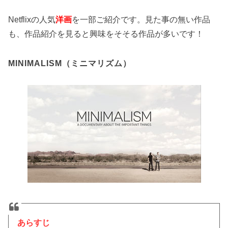
Netflixの人気
洋画
を一部ご紹介です。見た事の無い作品
も、作品紹介を見ると興味をそそる作品が多いです！
MINIMALISM（ミニマリズム）
あらすじ