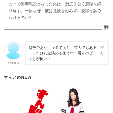
の罪で無期懲役となった男は、幾度となく脱獄を繰
り返す。一体なぜ、彼は危険を顧みずに脱獄を試み
続けるのか?
監督であり、役者であり、芸人でもある、ビ
ートたけし主演の映画です！看守のビートた
けしが怖い！
42歳 男性
すんどめNEW