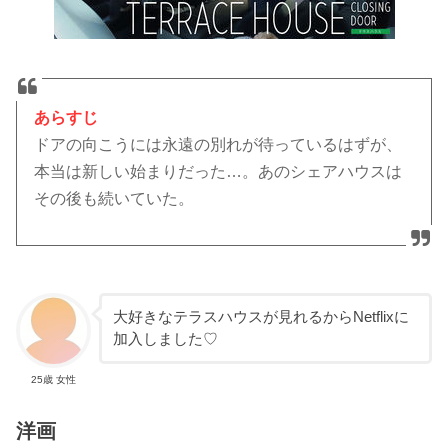
あらすじ
ドアの向こうには永遠の別れが待っているはずが、
本当は新しい始まりだった…。あのシェアハウスは
その後も続いていた。
大好きなテラスハウスが見れるからNetflixに
加入しました♡
25歳 女性
洋画