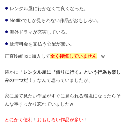
レンタル屋に行かなくて良くなった。
Netflixでしか見られない作品がおもしろい。
海外ドラマが充実している。
延滞料金を支払う心配が無い。
正直Netflixに加入して
全く後悔していません
！w
確かに「
レンタル屋に『借りに行く』という行為も楽し
みの一つだ！
」なんて思っていましたが、
家に居て見たい作品がすぐに見られる環境になったらそ
んな事すっかり忘れていましたw
とにかく便利
！
おもしろい作品が多い
！