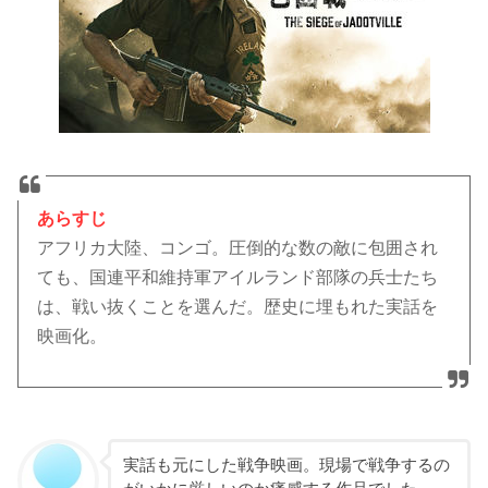
あらすじ
アフリカ大陸、コンゴ。圧倒的な数の敵に包囲され
ても、国連平和維持軍アイルランド部隊の兵士たち
は、戦い抜くことを選んだ。歴史に埋もれた実話を
映画化。
実話も元にした戦争映画。現場で戦争するの