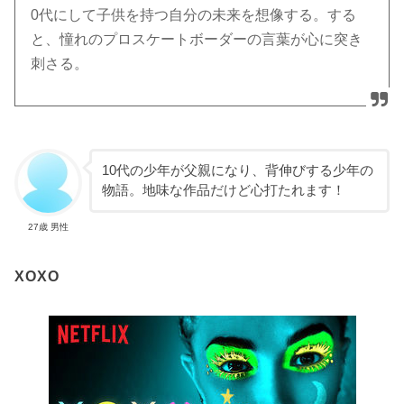
0代にして子供を持つ自分の未来を想像する。する
と、憧れのプロスケートボーダーの言葉が心に突き
刺さる。
10代の少年が父親になり、背伸びする少年の
物語。地味な作品だけど心打たれます！
27歳 男性
XOXO