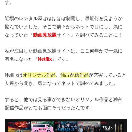
す。
近場のレンタル屋はほぼほぼ制覇し、最近何を見ようか
悩んでいました。そこで前々からネットで目にし、気に
なっていた『
動画見放題
サイト』を調べてみることに！
私が注目した動画見放題サイトは、ここ何年かで一気に
有名になった『
Netflix
』です。
Netflixは
オリジナル作品
、
独占配信作品
が充実していると
友達から聞き、気になってネットで調べてみました。
すると、他では見る事ができないオリジナル作品と独占
配信作品がとても面白そうだったんです！