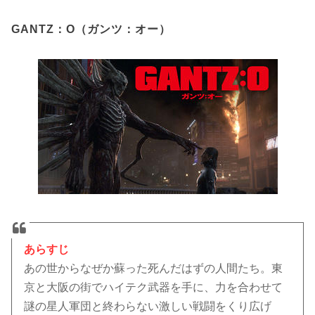
GANTZ：O（ガンツ：オー）
あらすじ
あの世からなぜか蘇った死んだはずの人間たち。東
京と大阪の街でハイテク武器を手に、力を合わせて
謎の星人軍団と終わらない激しい戦闘をくり広げ