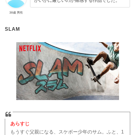
がいかに厳しいのか痛感する作品でした。
38歳 男性
SLAM
あらすじ
もうすぐ父親になる、スケボー少年のサム。ふと、1