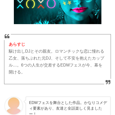
あらすじ
駆け出しDJとその親友。ロマンチックな恋に憧れる
乙女、落ちぶれた元DJ、そして不安を抱えたカップ
ル…。6つの人生が交差するEDMフェスが今、幕を
開ける。
EDMフェスを舞台とした作品。かなりコメデ
ィ要素があり、友達と全話楽しく見ました
ー！