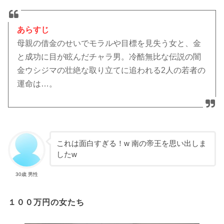
あらすじ
母親の借金のせいでモラルや目標を見失う女と、金
と成功に目が眩んだチャラ男。冷酷無比な伝説の闇
金ウシジマの壮絶な取り立てに追われる2人の若者の
運命は…。
これは面白すぎる！w 南の帝王を思い出しま
したw
30歳 男性
１００万円の女たち