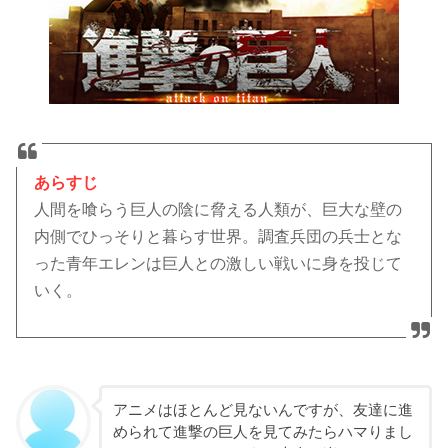
あらすじ
人間を喰らう巨人の陰に脅える人類が、巨大な壁の
内側でひっそりと暮らす世界。調査兵団の兵士とな
った青年エレンは巨人との激しい戦いに身を投じて
いく。
アニメはほとんど見ないんですが、友達に進
められて進撃の巨人を見てみたらハマりまし