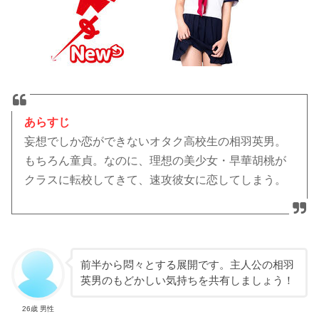
あらすじ
妄想でしか恋ができないオタク高校生の相羽英男。
もちろん童貞。なのに、理想の美少女・早華胡桃が
クラスに転校してきて、速攻彼女に恋してしまう。
前半から悶々とする展開です。主人公の相羽
英男のもどかしい気持ちを共有しましょう！
26歳 男性