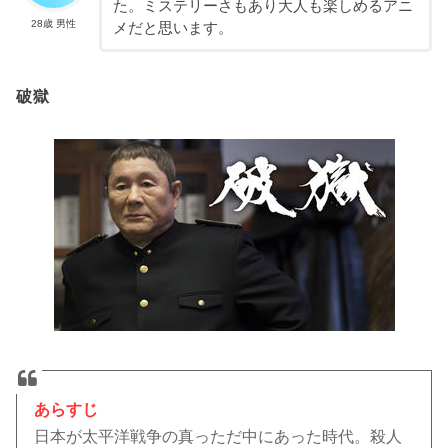
た。ミステリーさもあり大人も楽しめるアニ
28歳 男性
メだと思います。
破獄
あらすじ
日本が太平洋戦争の真っただ中にあった時代。殺人