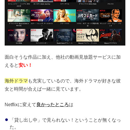
面白そうな作品に加え、他社の動画見放題サービスに加
えると
安い！
海外ドラマ
も充実しているので、海外ドラマが好きな彼
女と時間が合えば一緒に見ています。
Netflixに変えて
良かったところ
は
「貸し出し中」で見られない！ということが無くなっ
た。