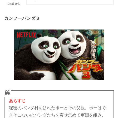
27歳 女性
カンフーパンダ３
あらすじ
秘密のパンダ村を訪れたポーとその父親。ポーはで
きそこないのパンダたちを寄せ集めて軍団を組み、